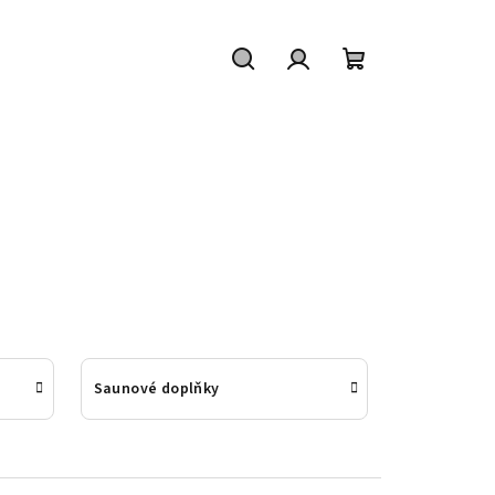
Hledat
Přihlášení
Nákupní
košík
Saunové doplňky