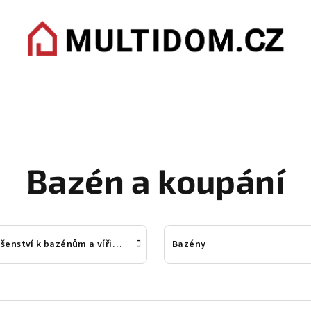
Bazén a koupání
Příslušenství k bazénům a vířivkám
Bazény