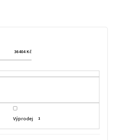
36404
Kč
Výprodej
1