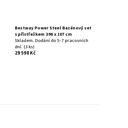
Bestway Power Steel Bazénový set
s přístřeškem 396 x 107 cm
Skladem. Dodání do 5-7 pracovních
dní.
(3 ks)
29 598 Kč