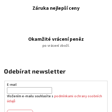
u
Záruka nejlepší ceny
Okamžité vrácení peněz
po vrácení zboží.
Odebírat newsletter
E-mail
Vložením e-mailu souhlasíte s
podmínkami ochrany osobních
údajů