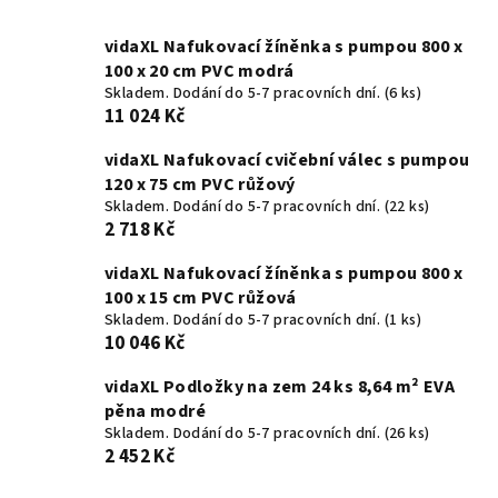
vidaXL Nafukovací žíněnka s pumpou 800 x
100 x 20 cm PVC modrá
Skladem. Dodání do 5-7 pracovních dní.
(6 ks)
11 024 Kč
vidaXL Nafukovací cvičební válec s pumpou
120 x 75 cm PVC růžový
Skladem. Dodání do 5-7 pracovních dní.
(22 ks)
2 718 Kč
vidaXL Nafukovací žíněnka s pumpou 800 x
100 x 15 cm PVC růžová
Skladem. Dodání do 5-7 pracovních dní.
(1 ks)
10 046 Kč
vidaXL Podložky na zem 24 ks 8,64 m² EVA
pěna modré
Skladem. Dodání do 5-7 pracovních dní.
(26 ks)
2 452 Kč