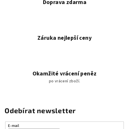
Doprava zdarma
s
u
Záruka nejlepší ceny
Okamžité vrácení peněz
po vrácení zboží.
Odebírat newsletter
E-mail