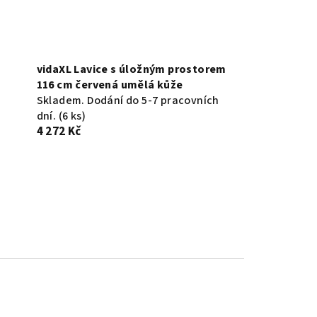
vidaXL Lavice s úložným prostorem
116 cm červená umělá kůže
Skladem. Dodání do 5-7 pracovních
dní.
(6 ks)
4 272 Kč