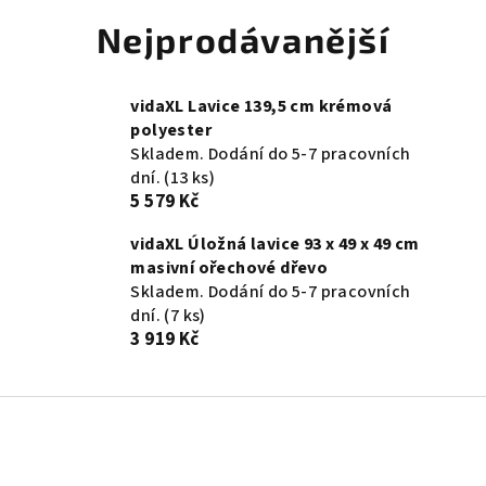
Nejprodávanější
vidaXL Lavice 139,5 cm krémová
polyester
Skladem. Dodání do 5-7 pracovních
dní.
(13 ks)
5 579 Kč
vidaXL Úložná lavice 93 x 49 x 49 cm
masivní ořechové dřevo
Skladem. Dodání do 5-7 pracovních
dní.
(7 ks)
3 919 Kč