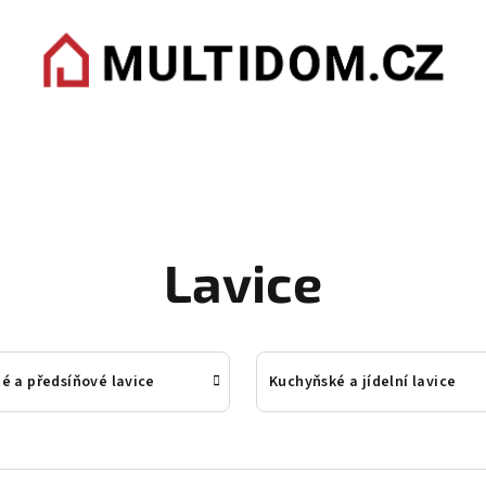
Lavice
é a předsíňové lavice
Kuchyňské a jídelní lavice