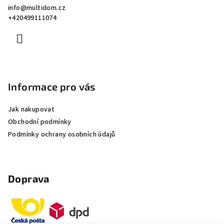
info
@
multidom.cz
t
+420499111074
í
Informace pro vás
Jak nakupovat
Obchodní podmínky
Podmínky ochrany osobních údajů
Doprava