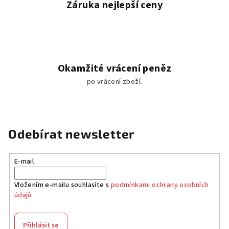
Záruka nejlepší ceny
Okamžité vrácení peněz
po vrácení zboží.
Odebírat newsletter
E-mail
Vložením e-mailu souhlasíte s
podmínkami ochrany osobních
údajů
Přihlásit se