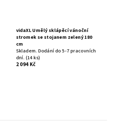
vidaXL Umělý sklápěcí vánoční
stromek se stojanem zelený 180
cm
Skladem. Dodání do 5-7 pracovních
dní.
(14 ks)
2 094 Kč