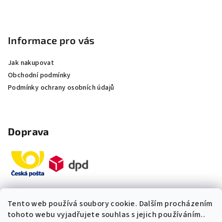
Informace pro vás
Jak nakupovat
Obchodní podmínky
Podmínky ochrany osobních údajů
Doprava
Tento web používá soubory cookie. Dalším procházením
Platby
tohoto webu vyjadřujete souhlas s jejich používáním..