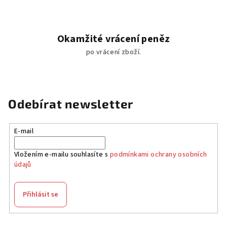
Okamžité vrácení peněz
po vrácení zboží.
Odebírat newsletter
E-mail
Vložením e-mailu souhlasíte s
podmínkami ochrany osobních
údajů
Přihlásit se
Z