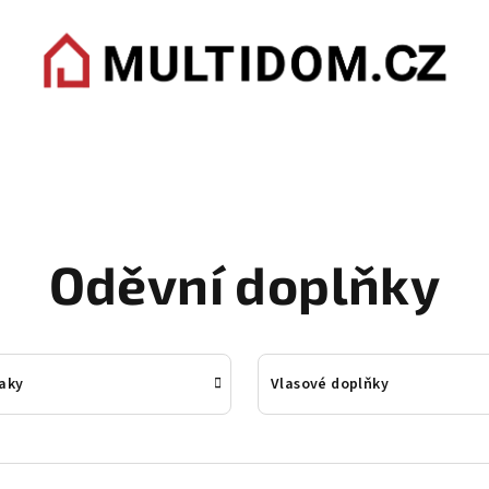
Oděvní doplňky
aky
Vlasové doplňky