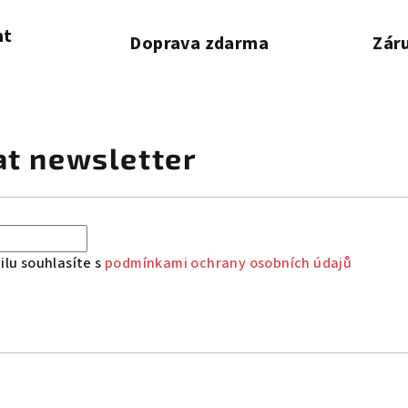
nt
Doprava zdarma
Záru
at newsletter
lu souhlasíte s
podmínkami ochrany osobních údajů