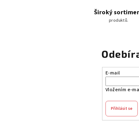
Široký sortime
produktů.
Odebír
E-mail
Vložením e-mai
Přihlásit se