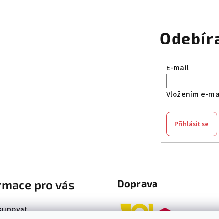
Odebír
E-mail
Vložením e-mai
Přihlásit se
rmace pro vás
Doprava
kupovat