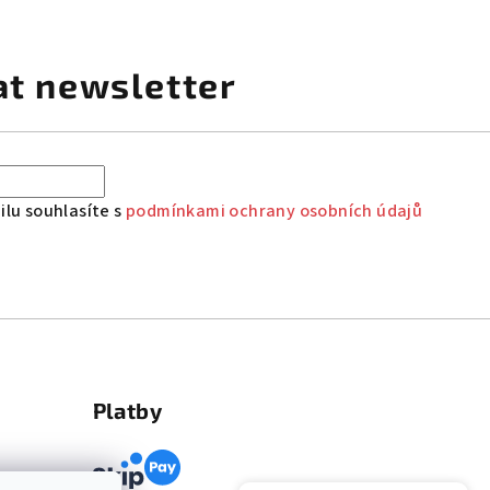
at newsletter
lu souhlasíte s
podmínkami ochrany osobních údajů
Platby