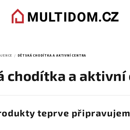
OJENCE
/
DĚTSKÁ CHODÍTKA A AKTIVNÍ CENTRA
 chodítka a aktivní
rodukty teprve připravujem