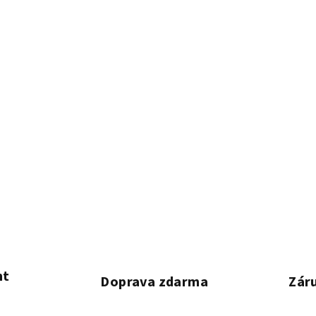
nt
Doprava zdarma
Záru