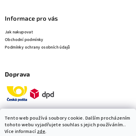
Informace pro vás
Jak nakupovat
Obchodní podmínky
Podmínky ochrany osobních údajů
Doprava
Tento web používá soubory cookie. Dalším procházením
Platby
tohoto webu vyjadřujete souhlas s jejich používáním..
Více informací
zde
.