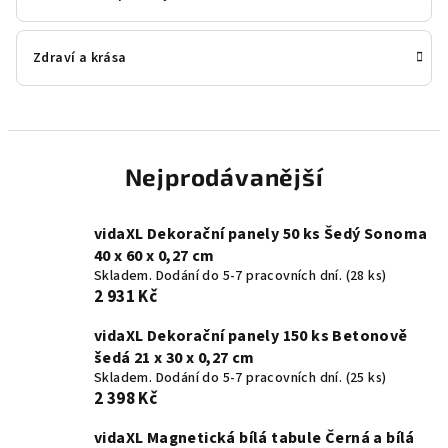
Zdraví a krása
Nejprodávanější
vidaXL Dekorační panely 50 ks Šedý Sonoma
40 x 60 x 0,27 cm
Skladem. Dodání do 5-7 pracovních dní.
(28 ks)
2 931 Kč
vidaXL Dekorační panely 150 ks Betonově
šedá 21 x 30 x 0,27 cm
Skladem. Dodání do 5-7 pracovních dní.
(25 ks)
2 398 Kč
vidaXL Magnetická bílá tabule Černá a bílá