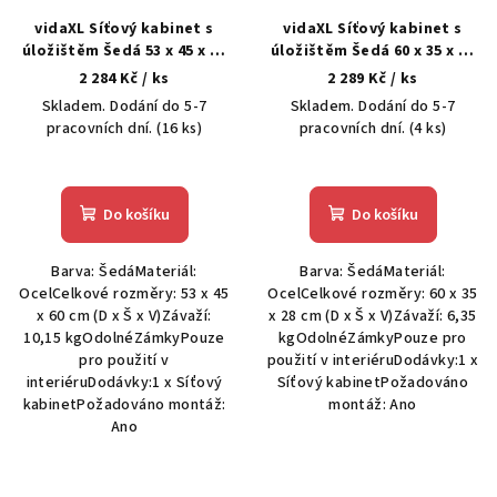
vidaXL Síťový kabinet s
vidaXL Síťový kabinet s
úložištěm Šedá 53 x 45 x 60
úložištěm Šedá 60 x 35 x 28
cm Ocel
cm Ocel
2 284 Kč
/ ks
2 289 Kč
/ ks
Skladem. Dodání do 5-7
Skladem. Dodání do 5-7
pracovních dní.
(16 ks)
pracovních dní.
(4 ks)
Do košíku
Do košíku
Barva: ŠedáMateriál:
Barva: ŠedáMateriál:
OcelCelkové rozměry: 53 x 45
OcelCelkové rozměry: 60 x 35
x 60 cm (D x Š x V)Závaží:
x 28 cm (D x Š x V)Závaží: 6,35
10,15 kgOdolnéZámkyPouze
kgOdolnéZámkyPouze pro
pro použití v
použití v interiéruDodávky:1 x
interiéruDodávky:1 x Síťový
Síťový kabinetPožadováno
kabinetPožadováno montáž:
montáž: Ano
Ano