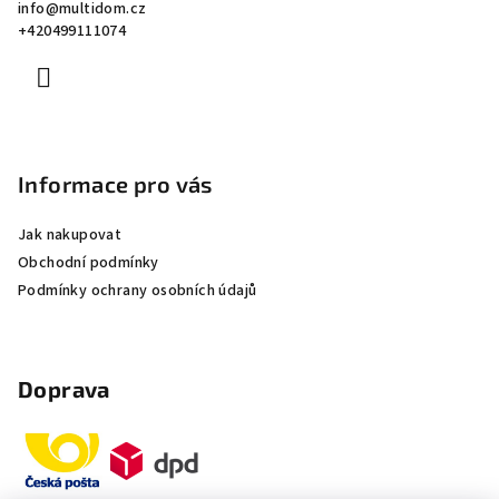
info
@
multidom.cz
t
+420499111074
í
Informace pro vás
Jak nakupovat
Obchodní podmínky
Podmínky ochrany osobních údajů
Doprava