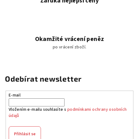
Záruka nejlepší ceny
Okamžité vrácení peněz
po vrácení zboží.
Odebírat newsletter
E-mail
Vložením e-mailu souhlasíte s
podmínkami ochrany osobních
údajů
Přihlásit se