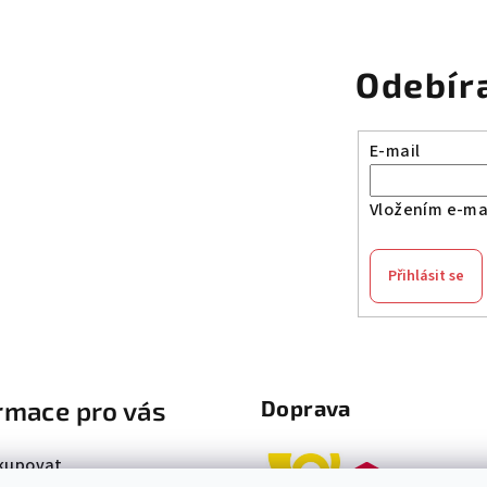
Odebír
E-mail
Vložením e-mai
Přihlásit se
rmace pro vás
Doprava
kupovat