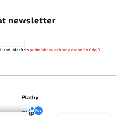
at newsletter
lu souhlasíte s
podmínkami ochrany osobních údajů
Platby