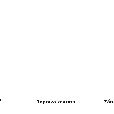
nt
Doprava zdarma
Záru