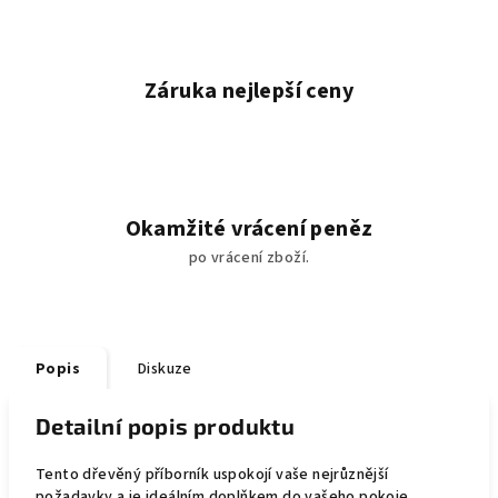
Záruka nejlepší ceny
Okamžité vrácení peněz
po vrácení zboží.
Popis
Diskuze
Detailní popis produktu
Tento dřevěný příborník uspokojí vaše nejrůznější
požadavky a je ideálním doplňkem do vašeho pokoje.