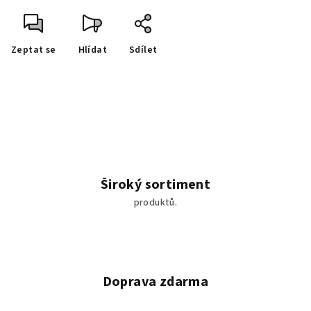
Zeptat se
Hlídat
Sdílet
Široký sortiment
produktů.
Doprava zdarma