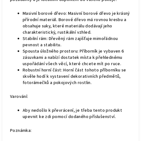
Masivní borové dřevo: Masivní borové dřevo je krásný
přírodní materiál. Borové dřevo má rovnou kresbu a
obsahuje suky, které materiálu dodávají jeho
charakteristický, rustikální vzhled.
Stabilní rám: Dřevěný rám zajišťuje mimořádnou
pevnost a stabilitu.
Spousta úložného prostoru: Příborník je vybaven 6
zásuvkami a nabízí dostatek místa k přehlednému
uspořádání všech věcí, které chcete mít po ruce.
Robustní horní část: Horní část tohoto příborníku se
skvěle hodí k vystavení dekorativních předmětů,
fotorámečků a pokojových rostlin.
Varování:
Aby nedošlo k převrácení, je třeba tento produkt
upevnit ke zdi pomocí dodaného příslušenství.
Poznámka: