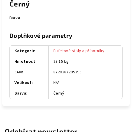
Černý
Barva
Doplňkové parametry
Kategorie
:
Bufetové stoly a příborníky
Hmotnost
:
28.15 kg
EAN
:
8720287205395
Velikost
:
N/A
Barva
:
Černý
Odebírat newsletter