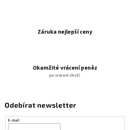
u
Záruka nejlepší ceny
Okamžité vrácení peněz
po vrácení zboží.
Odebírat newsletter
E-mail