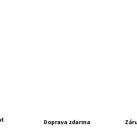
nt
Doprava zdarma
Záru