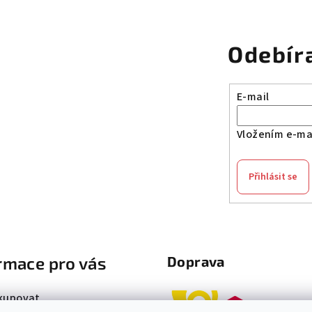
Odebír
E-mail
Vložením e-mai
Přihlásit se
rmace pro vás
Doprava
kupovat