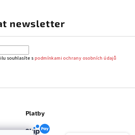
at newsletter
lu souhlasíte s
podmínkami ochrany osobních údajů
Platby