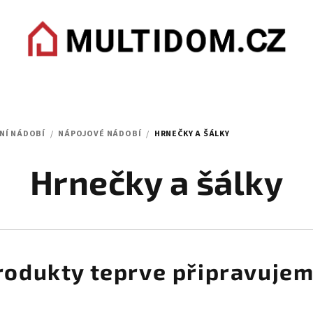
NÍ NÁDOBÍ
/
NÁPOJOVÉ NÁDOBÍ
/
HRNEČKY A ŠÁLKY
Hrnečky a šálky
rodukty teprve připravujem