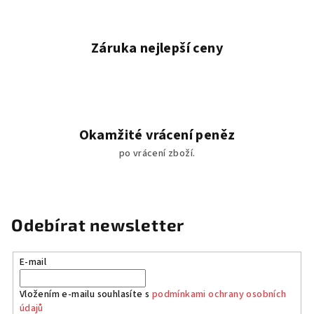
i
s
u
Záruka nejlepší ceny
Okamžité vrácení peněz
po vrácení zboží.
Odebírat newsletter
E-mail
Vložením e-mailu souhlasíte s
podmínkami ochrany osobních
údajů