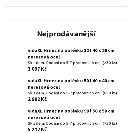
Nejprodávanější
vidaXL Hrnec na polévku 32 l 40 x 26 cm
nerezová ocel
Skladem. Dodání do 5-7 pracovních dní.
(>50 ks)
3 097 Kč
vidaXL Hrnec na polévku 50 l 40 x 40 cm
nerezová ocel
Skladem. Dodání do 5-7 pracovních dní.
(>50 ks)
2 992 Kč
vidaXL Hrnec na polévku 98 l 50 x 50 cm
nerezová ocel
Skladem. Dodání do 5-7 pracovních dní.
(>50 ks)
5 242 Kč