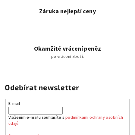
u
Záruka nejlepší ceny
Okamžité vrácení peněz
po vrácení zboží.
Odebírat newsletter
E-mail
Vložením e-mailu souhlasíte s
podmínkami ochrany osobních
údajů