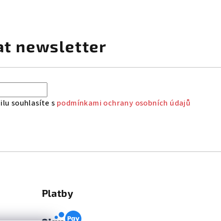
at newsletter
lu souhlasíte s
podmínkami ochrany osobních údajů
Platby