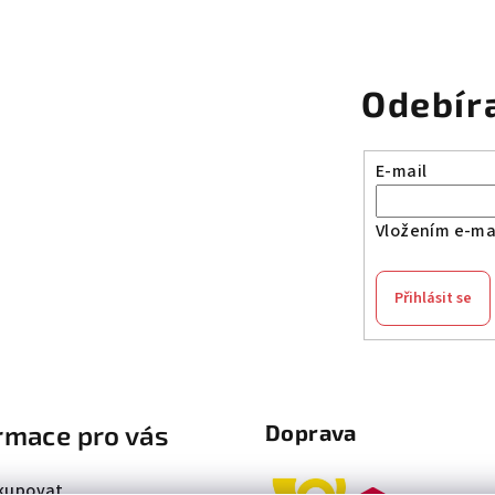
Odebír
E-mail
Vložením e-mai
Přihlásit se
rmace pro vás
Doprava
kupovat