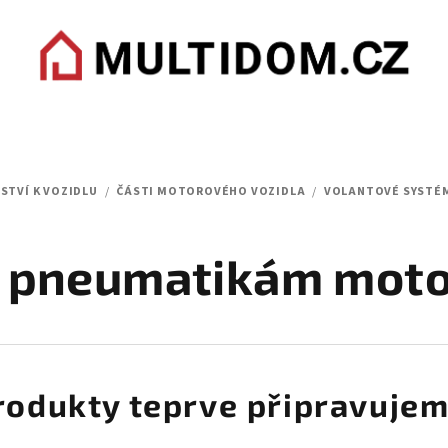
STVÍ K VOZIDLU
/
ČÁSTI MOTOROVÉHO VOZIDLA
/
VOLANTOVÉ SYSTÉ
 k pneumatikám moto
rodukty teprve připravujem