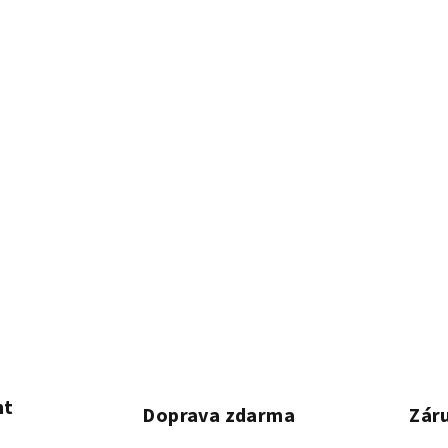
nt
Doprava zdarma
Záru