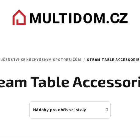
LUŠENSTVÍ KE KUCHYŇSKÝM SPOTŘEBIČŮM
/
STEAM TABLE ACCESSORIE
eam Table Accessor
Nádoby pro ohřívací stoly