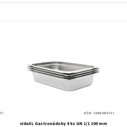
TI
KÓD:
50881MULTI
vidaXL Gastronádoby 4 ks GN 1/1 100 mm