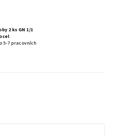
by 2 ks GN 1/1
ocel
o 5-7 pracovních