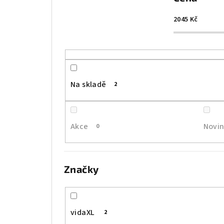
n
í
2045
Kč
p
r
o
Na skladě
2
d
u
Akce
Novi
0
k
t
Značky
ů
vidaXL
2