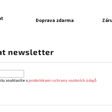
nt
Doprava zdarma
Záru
at newsletter
lu souhlasíte s
podmínkami ochrany osobních údajů