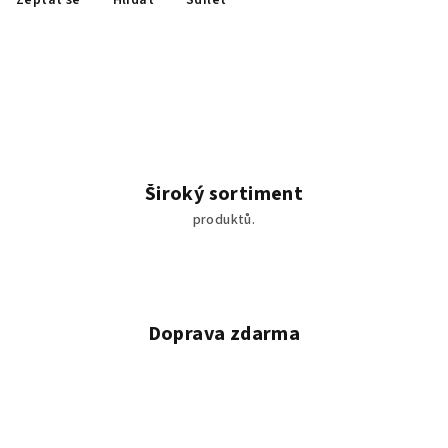
Zeptat se
Hlídat
Sdílet
Široký sortiment
produktů.
Doprava zdarma