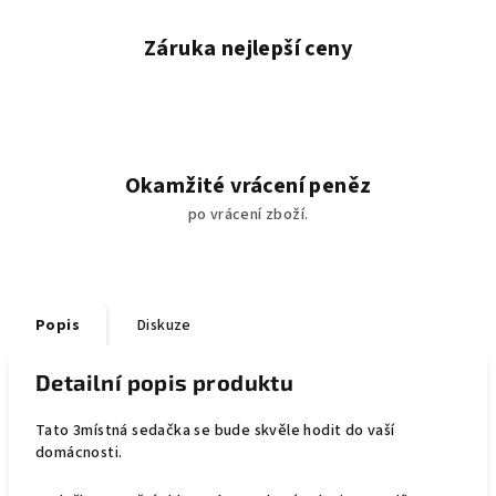
Záruka nejlepší ceny
Okamžité vrácení peněz
po vrácení zboží.
Popis
Diskuze
Detailní popis produktu
Tato 3místná sedačka se bude skvěle hodit do vaší
domácnosti.