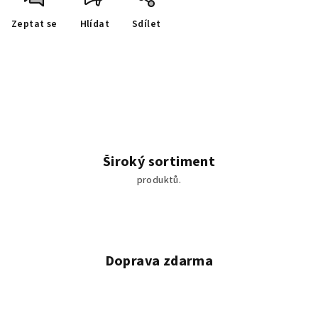
Zeptat se
Hlídat
Sdílet
Široký sortiment
produktů.
Doprava zdarma