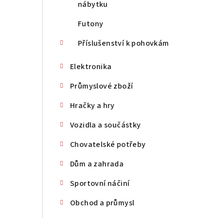
nábytku
Futony
Příslušenství k pohovkám
Elektronika
Průmyslové zboží
Hračky a hry
Vozidla a součástky
Chovatelské potřeby
Dům a zahrada
Sportovní náčiní
Obchod a průmysl