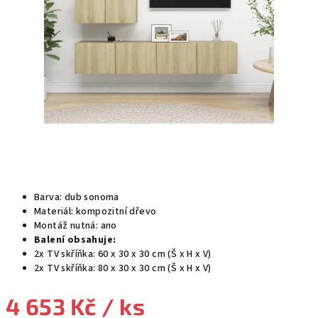
Barva: dub sonoma
Materiál: kompozitní dřevo
Montáž nutná: ano
Balení obsahuje:
2x TV skříňka: 60 x 30 x 30 cm (Š x H x V)
2x TV skříňka: 80 x 30 x 30 cm (Š x H x V)
4 653 Kč
/ ks