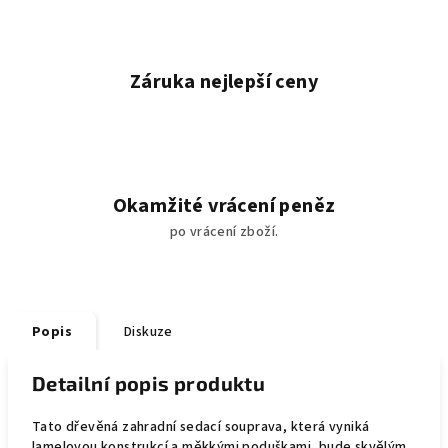
Záruka nejlepší ceny
Okamžité vrácení peněz
po vrácení zboží.
Popis
Diskuze
Detailní popis produktu
Tato dřevěná zahradní sedací souprava, která vyniká
lamelovou konstrukcí a měkkými poduškami, bude skvělým