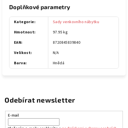
Doplňkové parametry
Kategorie
:
Sady venkovního nábytku
Hmotnost
:
97.95 kg
EAN
:
8720845839840
Velikost
:
N/A
Barva
:
Hnědá
Odebírat newsletter
E-mail