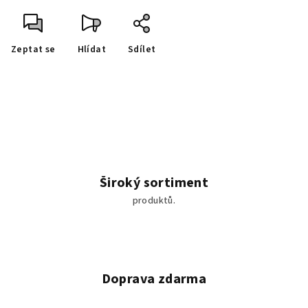
Zeptat se
Hlídat
Sdílet
Široký sortiment
produktů.
Doprava zdarma