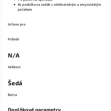
6x poduška na sedák s odnímatelným a omyvatelným
potahem
Určeno pro
Průměr
N/A
Velikost
Šedá
Barva
Doplňkové parametry