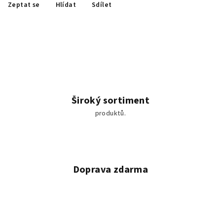
Zeptat se
Hlídat
Sdílet
Široký sortiment
produktů.
Doprava zdarma