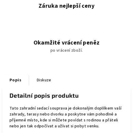
Záruka nejlepší ceny
Okamžité vrácení peněz
po vrácení zboží.
Popis
Diskuze
Detailní popis produktu
Tato zahradní sedací souprava je dokonalým doplňkem vaší
zahrady, terasy nebo dvorku a poskytne vám pohodlné a
příjemné místo, kde si můžete povídat s rodinou a přáteli
nebo jen tak odpočívat a užívat si pobyt venku.