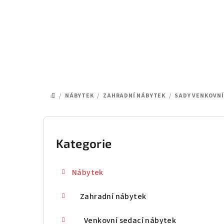
Přejít
na
obsah
/
NÁBYTEK
/
ZAHRADNÍ NÁBYTEK
/
SADY VENKOVN
DOMŮ
P
o
Kategorie
Přeskočit
kategorie
s
Nábytek
t
Zahradní nábytek
r
a
Venkovní sedací nábytek