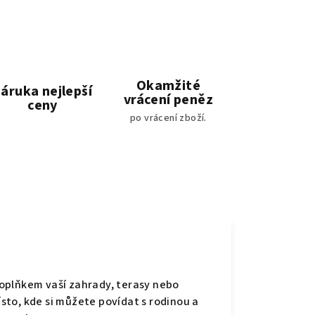
Okamžité
áruka nejlepší
vrácení peněz
ceny
po vrácení zboží.
oplňkem vaší zahrady, terasy nebo
to, kde si můžete povídat s rodinou a