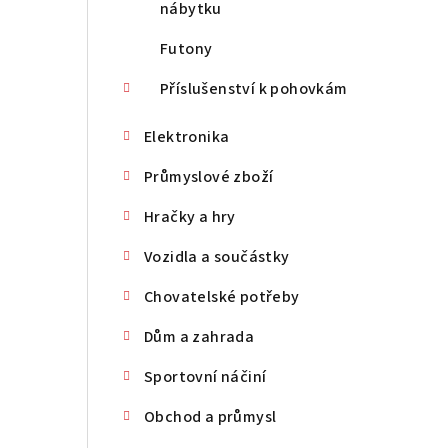
nábytku
Futony
Příslušenství k pohovkám
Elektronika
Průmyslové zboží
Hračky a hry
Vozidla a součástky
Chovatelské potřeby
Dům a zahrada
Sportovní náčiní
Obchod a průmysl