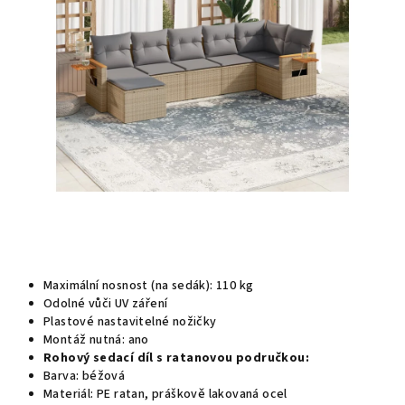
hvězdiček.
Maximální nosnost (na sedák): 110 kg
Odolné vůči UV záření
Plastové nastavitelné nožičky
Montáž nutná: ano
Rohový sedací díl s ratanovou područkou:
Barva: béžová
Materiál: PE ratan, práškově lakovaná ocel