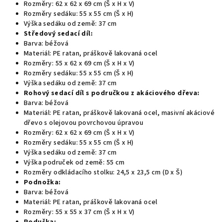
Rozměry: 62 x 62 x 69 cm (Š x H x V)
Rozměry sedáku: 55 x 55 cm (Š x H)
Výška sedáku od země: 37 cm
Středový sedací díl:
Barva: béžová
Materiál: PE ratan, práškově lakovaná ocel
Rozměry: 55 x 62 x 69 cm (Š x H x V)
Rozměry sedáku: 55 x 55 cm (Š x H)
Výška sedáku od země: 37 cm
Rohový sedací díl s područkou z akáciového dřeva:
Barva: béžová
Materiál: PE ratan, práškově lakovaná ocel, masivní akáciové
dřevo s olejovou povrchovou úpravou
Rozměry: 62 x 62 x 69 cm (Š x H x V)
Rozměry sedáku: 55 x 55 cm (Š x H)
Výška sedáku od země: 37 cm
Výška područek od země: 55 cm
Rozměry odkládacího stolku: 24,5 x 23,5 cm (D x Š)
Podnožka:
Barva: béžová
Materiál: PE ratan, práškově lakovaná ocel
Rozměry: 55 x 55 x 37 cm (Š x H x V)