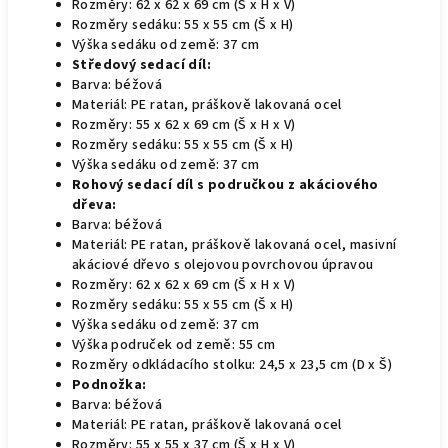
Rozměry: 62 x 62 x 69 cm (Š x H x V)
Rozměry sedáku: 55 x 55 cm (Š x H)
Výška sedáku od země: 37 cm
Středový sedací díl:
Barva: béžová
Materiál: PE ratan, práškově lakovaná ocel
Rozměry: 55 x 62 x 69 cm (Š x H x V)
Rozměry sedáku: 55 x 55 cm (Š x H)
Výška sedáku od země: 37 cm
Rohový sedací díl s područkou z akáciového
dřeva:
Barva: béžová
Materiál: PE ratan, práškově lakovaná ocel, masivní
akáciové dřevo s olejovou povrchovou úpravou
Rozměry: 62 x 62 x 69 cm (Š x H x V)
Rozměry sedáku: 55 x 55 cm (Š x H)
Výška sedáku od země: 37 cm
Výška područek od země: 55 cm
Rozměry odkládacího stolku: 24,5 x 23,5 cm (D x Š)
Podnožka:
Barva: béžová
Materiál: PE ratan, práškově lakovaná ocel
Rozměry: 55 x 55 x 37 cm (Š x H x V)