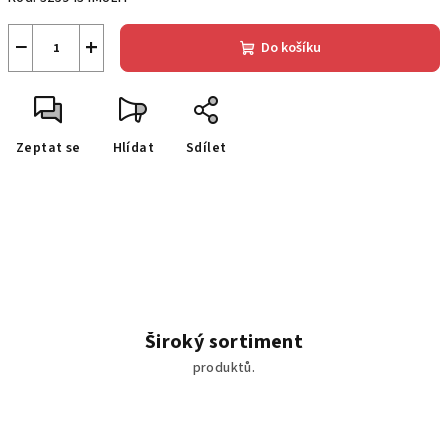
−
+
Do košíku
Zeptat se
Hlídat
Sdílet
Široký sortiment
produktů.