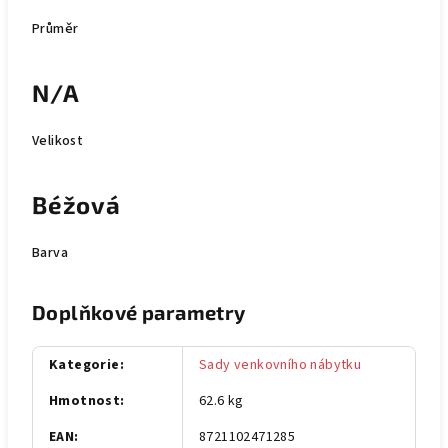
Průměr
N/A
Velikost
Béžová
Barva
Doplňkové parametry
Kategorie
:
Sady venkovního nábytku
Hmotnost
:
62.6 kg
EAN
:
8721102471285