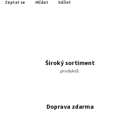
Zeptat se
Hlídat
Sdílet
Široký sortiment
produktů.
Doprava zdarma