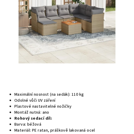
hvězdiček.
Maximální nosnost (na sedák): 110 kg
Odolné vůči UV záření
Plastové nastavitelné nožičky
Montáž nutná: ano
Rohový sedací díl:
Barva: béžová
Materiál: PE ratan, práškově lakovaná ocel