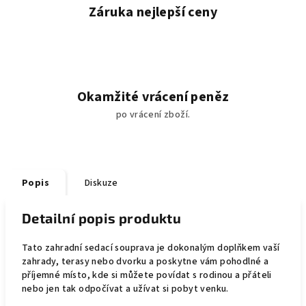
Záruka nejlepší ceny
Okamžité vrácení peněz
po vrácení zboží.
Popis
Diskuze
Detailní popis produktu
Tato zahradní sedací souprava je dokonalým doplňkem vaší
zahrady, terasy nebo dvorku a poskytne vám pohodlné a
příjemné místo, kde si můžete povídat s rodinou a přáteli
nebo jen tak odpočívat a užívat si pobyt venku.