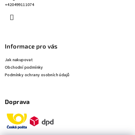
t
+420499111074
í
Informace pro vás
Jak nakupovat
Obchodní podmínky
Podmínky ochrany osobních údajů
Doprava