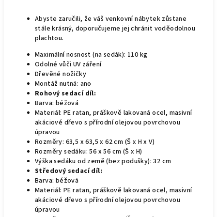
Abyste zaručili, že váš venkovní nábytek zůstane
stále krásný, doporučujeme jej chránit voděodolnou
plachtou.
Maximální nosnost (na sedák): 110 kg
Odolné vůči UV záření
Dřevěné nožičky
Montáž nutná: ano
Rohový sedací díl:
Barva: béžová
Materiál: PE ratan, práškově lakovaná ocel, masivní
akáciové dřevo s přírodní olejovou povrchovou
úpravou
Rozměry: 63,5 x 63,5 x 62 cm (Š x H x V)
Rozměry sedáku: 56 x 56 cm (Š x H)
Výška sedáku od země (bez podušky): 32 cm
Středový sedací díl:
Barva: béžová
Materiál: PE ratan, práškově lakovaná ocel, masivní
akáciové dřevo s přírodní olejovou povrchovou
úpravou