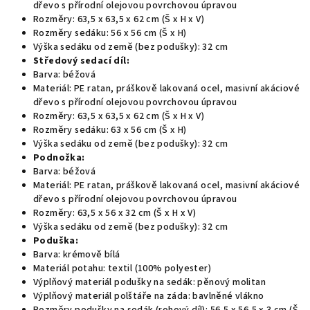
dřevo s přírodní olejovou povrchovou úpravou
Rozměry: 63,5 x 63,5 x 62 cm (Š x H x V)
Rozměry sedáku: 56 x 56 cm (Š x H)
Výška sedáku od země (bez podušky): 32 cm
Středový sedací díl:
Barva: béžová
Materiál: PE ratan, práškově lakovaná ocel, masivní akáciové
dřevo s přírodní olejovou povrchovou úpravou
Rozměry: 63,5 x 63,5 x 62 cm (Š x H x V)
Rozměry sedáku: 63 x 56 cm (Š x H)
Výška sedáku od země (bez podušky): 32 cm
Podnožka:
Barva: béžová
Materiál: PE ratan, práškově lakovaná ocel, masivní akáciové
dřevo s přírodní olejovou povrchovou úpravou
Rozměry: 63,5 x 56 x 32 cm (Š x H x V)
Výška sedáku od země (bez podušky): 32 cm
Poduška:
Barva: krémově bílá
Materiál potahu: textil (100% polyester)
Výplňový materiál podušky na sedák: pěnový molitan
Výplňový materiál polštáře na záda: bavlněné vlákno