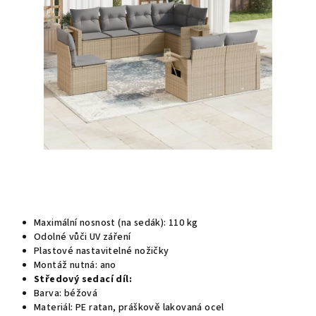
hvězdiček.
Maximální nosnost (na sedák): 110 kg
Odolné vůči UV záření
Plastové nastavitelné nožičky
Montáž nutná: ano
Středový sedací díl:
Barva: béžová
Materiál: PE ratan, práškově lakovaná ocel