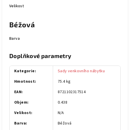
Velikost
Béžová
Barva
Doplňkové parametry
Kategorie
:
Sady venkovního nábytku
Hmotnost
:
75.4 kg
EAN
:
8721102317514
Objem
:
0.438
Velikost
:
N/A
Barva
:
Béžová