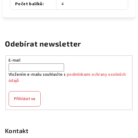
Počet balíků
:
4
Odebírat newsletter
E-mail
Vložením e-mailu souhlasíte s
podmínkami ochrany osobních
údajů
Přihlásit se
Z
á
p
Kontakt