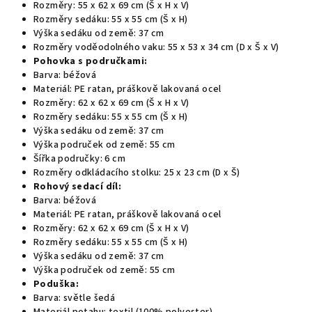
Rozměry: 55 x 62 x 69 cm (Š x H x V)
Rozměry sedáku: 55 x 55 cm (Š x H)
Výška sedáku od země: 37 cm
Rozměry voděodolného vaku: 55 x 53 x 34 cm (D x Š x V)
Pohovka s područkami:
Barva: béžová
Materiál: PE ratan, práškově lakovaná ocel
Rozměry: 62 x 62 x 69 cm (Š x H x V)
Rozměry sedáku: 55 x 55 cm (Š x H)
Výška sedáku od země: 37 cm
Výška područek od země: 55 cm
Šířka područky: 6 cm
Rozměry odkládacího stolku: 25 x 23 cm (D x Š)
Rohový sedací díl:
Barva: béžová
Materiál: PE ratan, práškově lakovaná ocel
Rozměry: 62 x 62 x 69 cm (Š x H x V)
Rozměry sedáku: 55 x 55 cm (Š x H)
Výška sedáku od země: 37 cm
Výška područek od země: 55 cm
Poduška:
Barva: světle šedá