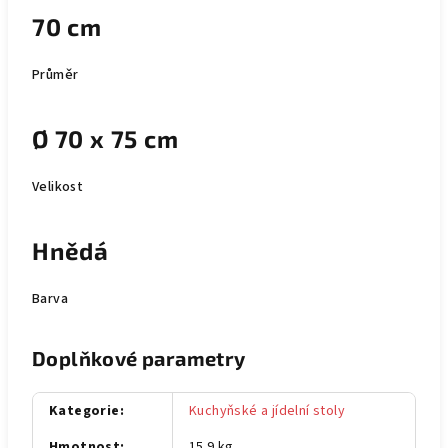
70 cm
Průměr
Ø 70 x 75 cm
Velikost
Hnědá
Barva
Doplňkové parametry
Kategorie
:
Kuchyňské a jídelní stoly
Hmotnost
:
15.9 kg