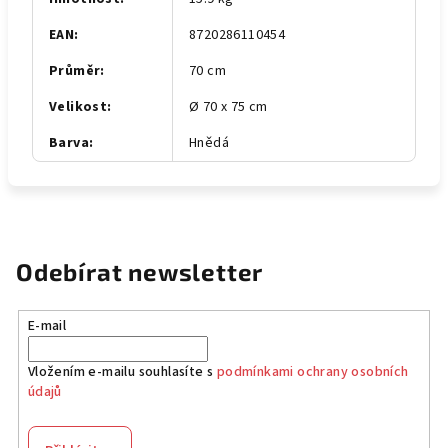
EAN
:
8720286110454
Průměr
:
70 cm
Velikost
:
Ø 70 x 75 cm
Barva
:
Hnědá
Odebírat newsletter
E-mail
Vložením e-mailu souhlasíte s
podmínkami ochrany osobních
údajů