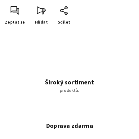
Zeptat se
Hlídat
Sdílet
Široký sortiment
produktů.
Doprava zdarma