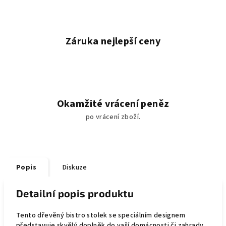
Záruka nejlepší ceny
Okamžité vrácení peněz
po vrácení zboží.
Popis
Diskuze
Detailní popis produktu
Tento dřevěný bistro stolek se speciálním designem
představuje skvělý doplněk do vaší domácnosti či zahrady.