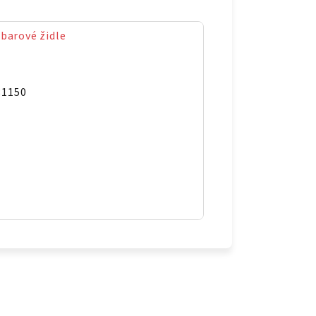
 barové židle
81150