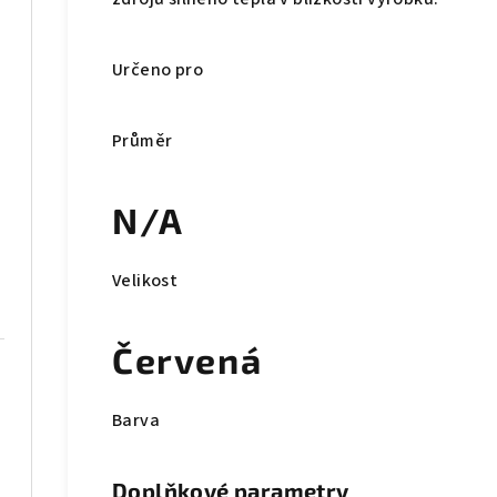
Určeno pro
Průměr
N/A
Velikost
Červená
Barva
dřevo
Doplňkové parametry