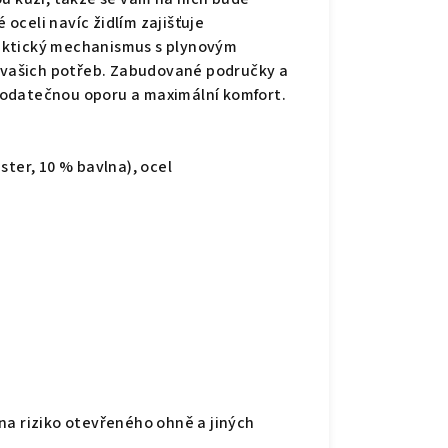
oceli navíc židlím zajišťuje
aktický mechanismus s plynovým
e vašich potřeb. Zabudované područky a
dodatečnou oporu a maximální komfort.
ster, 10 % bavlna), ocel
na riziko otevřeného ohně a jiných