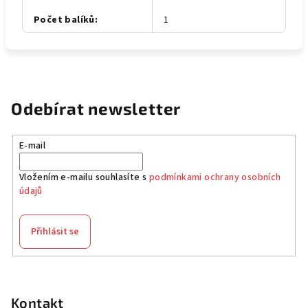
Počet balíků
:
1
Odebírat newsletter
E-mail
Vložením e-mailu souhlasíte s
podmínkami ochrany osobních
údajů
Přihlásit se
Z
á
p
Kontakt