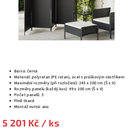
Barva: černá
Materiál: polyratan (PE ratan), ocel s práškovým nástřikem
Maximální rozměry (při rozložení): 245 x 200 cm (Š x V)
Rozměry panelu (každý kus): 49 x 200 cm (Š x V)
Počet panelů: 5
Plně tkané
Montáž nutná: ano
5 201 Kč
/ ks