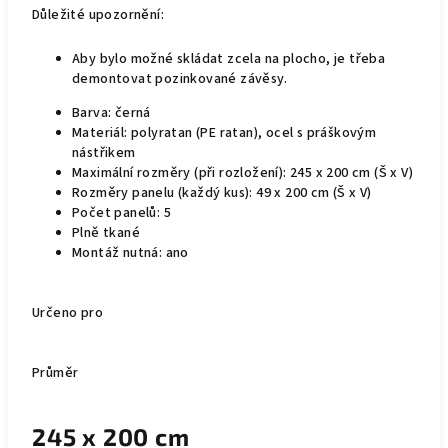
Důležité upozornění:
Aby bylo možné skládat zcela na plocho, je třeba
demontovat pozinkované závěsy.
Barva: černá
Materiál: polyratan (PE ratan), ocel s práškovým
nástřikem
Maximální rozměry (při rozložení): 245 x 200 cm (Š x V)
Rozměry panelu (každý kus): 49 x 200 cm (Š x V)
Počet panelů: 5
Plně tkané
Montáž nutná: ano
Určeno pro
Průměr
245 x 200 cm