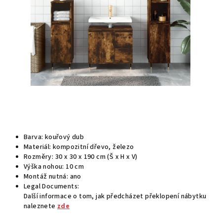
Barva: kouřový dub
Materiál: kompozitní dřevo, železo
Rozměry: 30 x 30 x 190 cm (Š x H x V)
Výška nohou: 10 cm
Montáž nutná: ano
Legal Documents:
Další informace o tom, jak předcházet překlopení nábytku
naleznete
zde