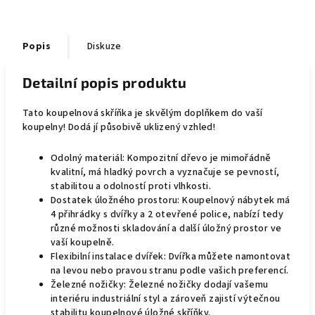
Popis
Diskuze
Detailní popis produktu
Tato koupelnová skříňka je skvělým doplňkem do vaší
koupelny! Dodá jí působivě uklizený vzhled!
Odolný materiál: Kompozitní dřevo je mimořádně
kvalitní, má hladký povrch a vyznačuje se pevností,
stabilitou a odolností proti vlhkosti.
Dostatek úložného prostoru: Koupelnový nábytek má
4 přihrádky s dvířky a 2 otevřené police, nabízí tedy
různé možnosti skladování a další úložný prostor ve
vaší koupelně.
Flexibilní instalace dvířek: Dvířka můžete namontovat
na levou nebo pravou stranu podle vašich preferencí.
Železné nožičky: Železné nožičky dodají vašemu
interiéru industriální styl a zároveň zajistí výtečnou
stabilitu koupelnové úložné skříňky.