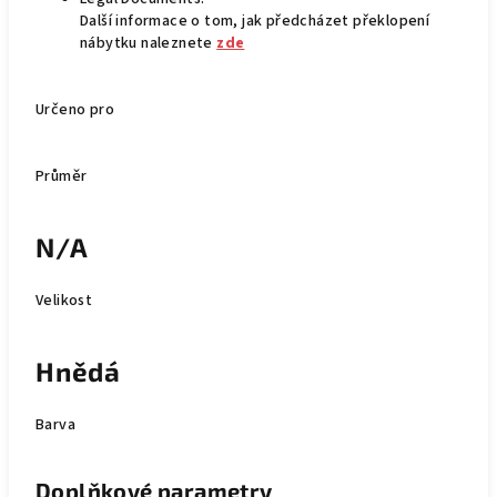
Další informace o tom, jak předcházet překlopení
nábytku naleznete
zde
Určeno pro
Průměr
N/A
Velikost
Hnědá
Barva
Doplňkové parametry