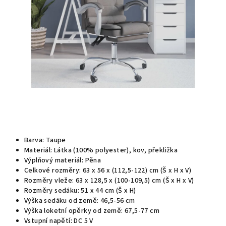
Barva: Taupe
Materiál: Látka (100% polyester), kov, překližka
Výplňový materiál: Pěna
Celkové rozměry: 63 x 56 x (112,5-122) cm (Š x H x V)
Rozměry vleže: 63 x 128,5 x (100-109,5) cm (Š x H x V)
Rozměry sedáku: 51 x 44 cm (Š x H)
Výška sedáku od země: 46,5-56 cm
Výška loketní opěrky od země: 67,5-77 cm
Vstupní napětí: DC 5 V