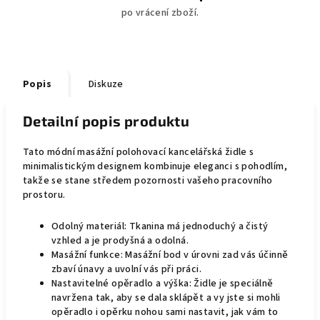
po vrácení zboží.
Popis
Diskuze
Detailní popis produktu
Tato módní masážní polohovací kancelářská židle s
minimalistickým designem kombinuje eleganci s pohodlím,
takže se stane středem pozornosti vašeho pracovního
prostoru.
Odolný materiál: Tkanina má jednoduchý a čistý
vzhled a je prodyšná a odolná.
Masážní funkce: Masážní bod v úrovni zad vás účinně
zbaví únavy a uvolní vás při práci.
Nastavitelné opěradlo a výška: Židle je speciálně
navržena tak, aby se dala sklápět a vy jste si mohli
opěradlo i opěrku nohou sami nastavit, jak vám to