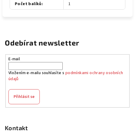
Počet balíků
:
1
Odebírat newsletter
E-mail
Vložením e-mailu souhlasíte s
podmínkami ochrany osobních
údajů
Přihlásit se
Z
á
p
Kontakt