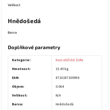
Velikost
Hnědošedá
Barva
Doplňkové parametry
Kategorie
:
Kancelářské židle
Hmotnost
:
15.45 kg
EAN
:
8720287200956
Objem
:
0.064
Velikost
:
N/A
Barva
:
Hnědošedá