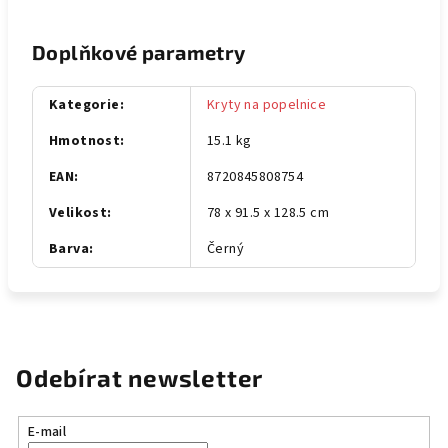
Doplňkové parametry
Kategorie
:
Kryty na popelnice
Hmotnost
:
15.1 kg
EAN
:
8720845808754
Velikost
:
78 x 91.5 x 128.5 cm
Barva
:
Černý
Odebírat newsletter
E-mail