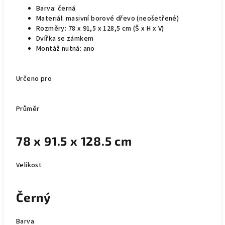
Barva: černá
Materiál: masivní borové dřevo (neošetřené)
Rozměry: 78 x 91,5 x 128,5 cm (Š x H x V)
Dvířka se zámkem
Montáž nutná: ano
Určeno pro
Průměr
78 x 91.5 x 128.5 cm
Velikost
Černý
Barva