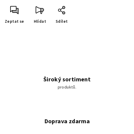
Zeptat se
Hlídat
Sdílet
Široký sortiment
produktů.
Doprava zdarma