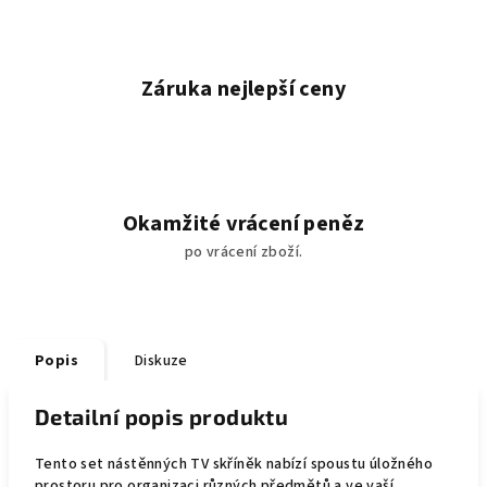
Záruka nejlepší ceny
Okamžité vrácení peněz
po vrácení zboží.
Popis
Diskuze
Detailní popis produktu
Tento set nástěnných TV skříněk nabízí spoustu úložného
prostoru pro organizaci různých předmětů a ve vaší