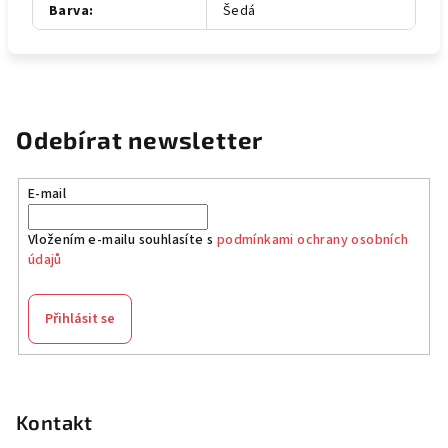
Barva
:
Šedá
Odebírat newsletter
E-mail
Vložením e-mailu souhlasíte s
podmínkami ochrany osobních
údajů
Přihlásit se
Z
á
p
Kontakt