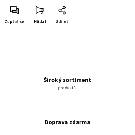
Zeptat se
Hlídat
Sdílet
Široký sortiment
produktů.
Doprava zdarma