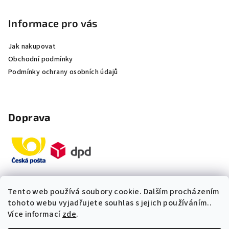
Informace pro vás
Jak nakupovat
Obchodní podmínky
Podmínky ochrany osobních údajů
Doprava
Tento web používá soubory cookie. Dalším procházením
Platby
tohoto webu vyjadřujete souhlas s jejich používáním..
Více informací
zde
.