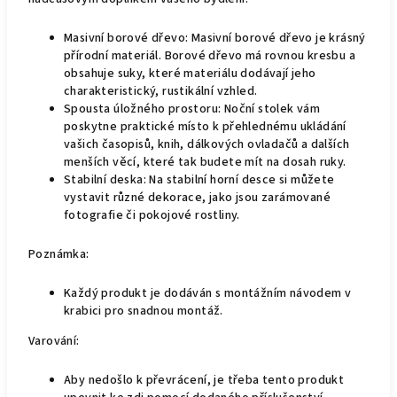
Masivní borové dřevo: Masivní borové dřevo je krásný
přírodní materiál. Borové dřevo má rovnou kresbu a
obsahuje suky, které materiálu dodávají jeho
charakteristický, rustikální vzhled.
Spousta úložného prostoru: Noční stolek vám
poskytne praktické místo k přehlednému ukládání
vašich časopisů, knih, dálkových ovladačů a dalších
menších věcí, které tak budete mít na dosah ruky.
Stabilní deska: Na stabilní horní desce si můžete
vystavit různé dekorace, jako jsou zarámované
fotografie či pokojové rostliny.
Poznámka:
Každý produkt je dodáván s montážním návodem v
krabici pro snadnou montáž.
Varování:
Aby nedošlo k převrácení, je třeba tento produkt