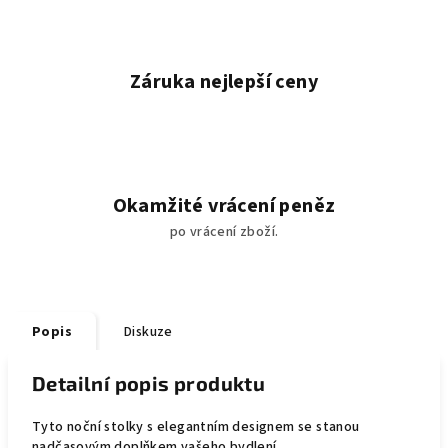
Záruka nejlepší ceny
Okamžité vrácení peněz
po vrácení zboží.
Popis
Diskuze
Detailní popis produktu
Tyto noční stolky s elegantním designem se stanou
nadčasovým doplňkem vašeho bydlení.