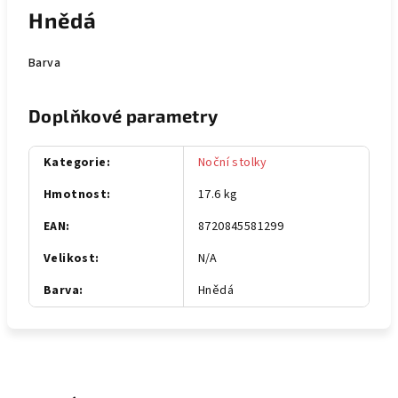
Hnědá
Barva
Doplňkové parametry
Kategorie
:
Noční stolky
Hmotnost
:
17.6 kg
EAN
:
8720845581299
Velikost
:
N/A
Barva
:
Hnědá