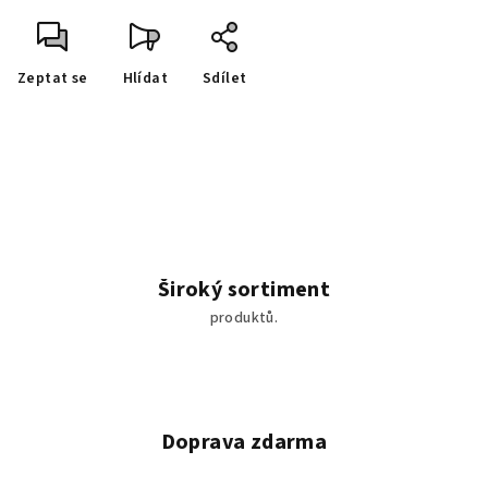
Zeptat se
Hlídat
Sdílet
Široký sortiment
produktů.
Doprava zdarma