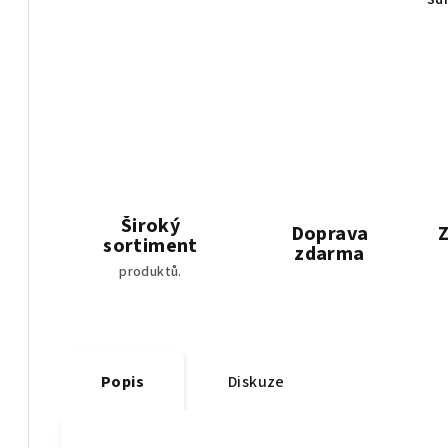
Sdí
Široký
Doprava
Z
sortiment
zdarma
produktů.
Popis
Diskuze