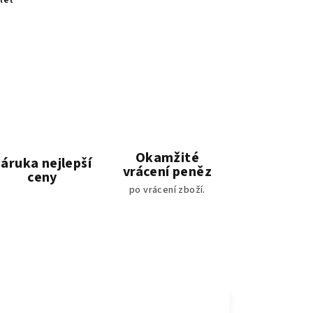
let
Okamžité
áruka nejlepší
vrácení peněz
ceny
po vrácení zboží.