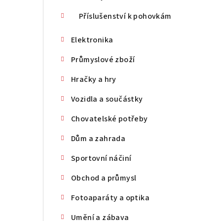
Příslušenství k pohovkám
Elektronika
Průmyslové zboží
Hračky a hry
Vozidla a součástky
Chovatelské potřeby
Dům a zahrada
Sportovní náčiní
Obchod a průmysl
Fotoaparáty a optika
Umění a zábava