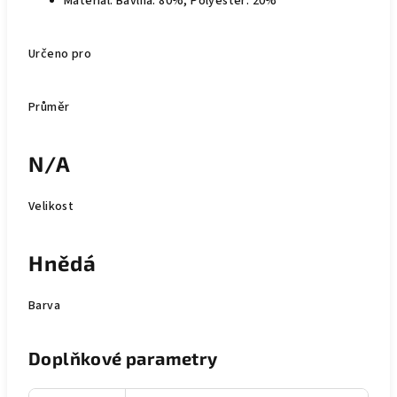
Materiál: Bavlna: 80%, Polyester: 20%
Určeno pro
Průměr
N/A
Velikost
Hnědá
Barva
Doplňkové parametry