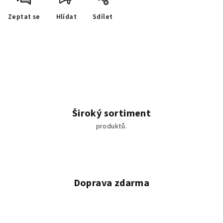
Zeptat se
Hlídat
Sdílet
Široký sortiment
produktů.
Doprava zdarma