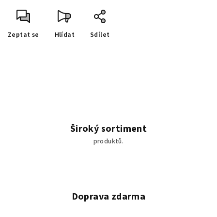
Zeptat se
Hlídat
Sdílet
Široký sortiment
produktů.
Doprava zdarma