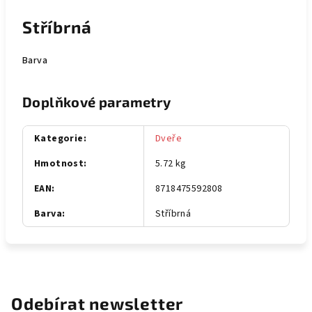
Stříbrná
Barva
Doplňkové parametry
Kategorie
:
Dveře
Hmotnost
:
5.72 kg
EAN
:
8718475592808
Barva
:
Stříbrná
Odebírat newsletter