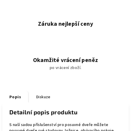
Záruka nejlepší ceny
Okamžité vrácení peněz
po vrácení zboží.
Popis
Diskuze
Detailní popis produktu
S naší sadou příslušenství pro posuvné dveře můžete
posuvné dveře své studovny, ložnice, obývacího pokoje