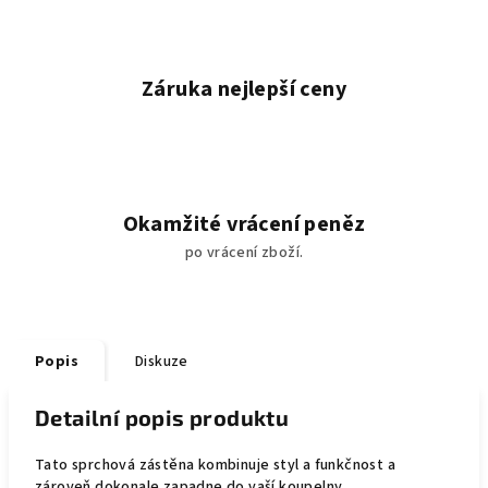
Záruka nejlepší ceny
Okamžité vrácení peněz
po vrácení zboží.
Popis
Diskuze
Detailní popis produktu
Tato sprchová zástěna kombinuje styl a funkčnost a
zároveň dokonale zapadne do vaší koupelny.