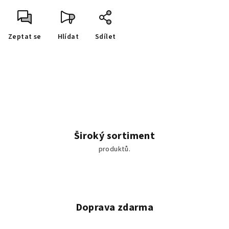
Zeptat se
Hlídat
Sdílet
Široký sortiment
produktů.
Doprava zdarma