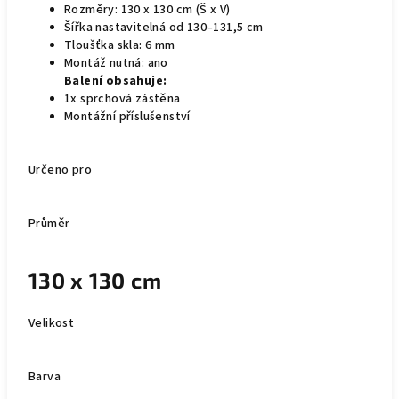
Rozměry: 130 x 130 cm (Š x V)
Šířka nastavitelná od 130–131,5 cm
Tloušťka skla: 6 mm
Montáž nutná: ano
Balení obsahuje:
1x sprchová zástěna
Montážní příslušenství
Určeno pro
Průměr
130 x 130 cm
Velikost
Barva