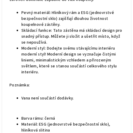
Pevný materiál: Hliníkový rám a ESG (jednovrstvé
bezpečnostní sklo) zajišťují dlouhou životnost
koupelnové zástěny.
Skládací funkce: Tato zástěna má skládací design pro
snadný přístup. Můžete ji složit a ušetřit místo, když
se nepoužívá.
Moderní styl: Dodejte svému stávajícímu interiéru
moderní styl! Moderní design se vyznačuje čistými
liniemi, minimalistickým vzhledem a přirozeným
světlem, které se stanou součástí celkového stylu
interiéru.
Poznámka:
Vana není součástí dodávky.
Barva rámu: černá
Materiál: ESG (jednovrstvé bezpečnostní sklo),
hliníková slitina