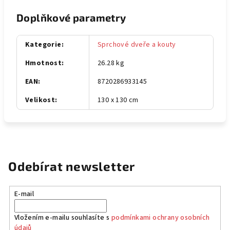
Doplňkové parametry
Kategorie
:
Sprchové dveře a kouty
Hmotnost
:
26.28 kg
EAN
:
8720286933145
Velikost
:
130 x 130 cm
Odebírat newsletter
E-mail
Vložením e-mailu souhlasíte s
podmínkami ochrany osobních
údajů