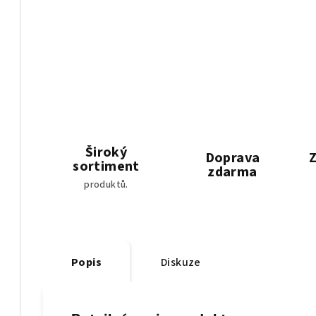
Široký
Doprava
Z
sortiment
zdarma
produktů.
Popis
Diskuze