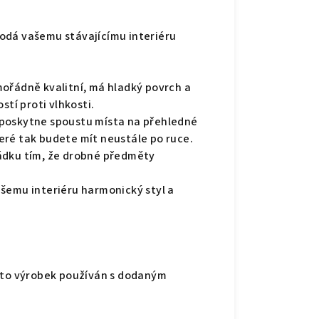
odá vašemu stávajícímu interiéru
ořádně kvalitní, má hladký povrch a
stí proti vlhkosti.
 poskytne spoustu místa na přehledné
eré tak budete mít neustále po ruce.
ádku tím, že drobné předměty
šemu interiéru harmonický styl a
ento výrobek používán s dodaným