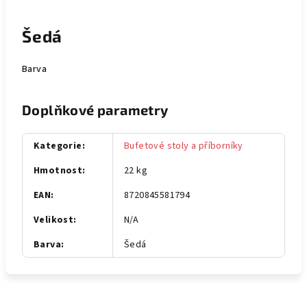
Šedá
Barva
Doplňkové parametry
Kategorie
:
Bufetové stoly a příborníky
Hmotnost
:
22 kg
EAN
:
8720845581794
Velikost
:
N/A
Barva
:
Šedá