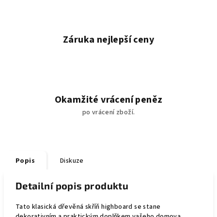
Záruka nejlepší ceny
Okamžité vrácení peněz
po vrácení zboží.
Popis
Diskuze
Detailní popis produktu
Tato klasická dřevěná skříň highboard se stane
dekorativním a praktickým doplňkem vašeho domova.