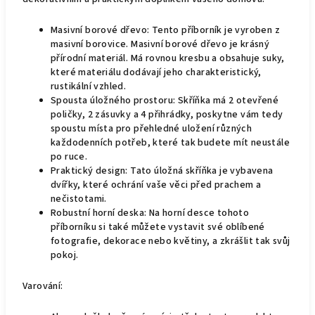
Masivní borové dřevo: Tento příborník je vyroben z
masivní borovice. Masivní borové dřevo je krásný
přírodní materiál. Má rovnou kresbu a obsahuje suky,
které materiálu dodávají jeho charakteristický,
rustikální vzhled.
Spousta úložného prostoru: Skříňka má 2 otevřené
poličky, 2 zásuvky a 4 přihrádky, poskytne vám tedy
spoustu místa pro přehledné uložení různých
každodenních potřeb, které tak budete mít neustále
po ruce.
Praktický design: Tato úložná skříňka je vybavena
dvířky, které ochrání vaše věci před prachem a
nečistotami.
Robustní horní deska: Na horní desce tohoto
příborníku si také můžete vystavit své oblíbené
fotografie, dekorace nebo květiny, a zkrášlit tak svůj
pokoj.
Varování: