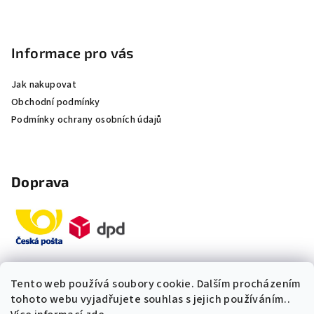
Informace pro vás
Jak nakupovat
Obchodní podmínky
Podmínky ochrany osobních údajů
Doprava
Tento web používá soubory cookie. Dalším procházením
Platby
tohoto webu vyjadřujete souhlas s jejich používáním..