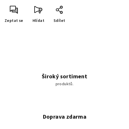
Zeptat se
Hlídat
Sdílet
Široký sortiment
produktů.
Doprava zdarma