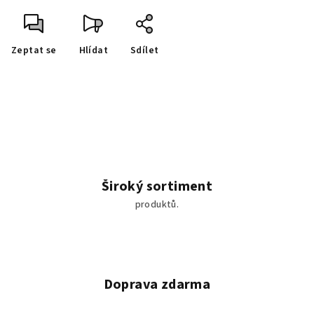
Zeptat se
Hlídat
Sdílet
Široký sortiment
produktů.
Doprava zdarma