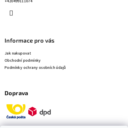
+420499111074
í
Informace pro vás
Jak nakupovat
Obchodní podmínky
Podmínky ochrany osobních údajů
Doprava