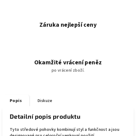
Záruka nejlepší ceny
Okamžité vrácení peněz
po vrácení zboží.
Popis
Diskuze
Detailní popis produktu
Tyto středové pohovky kombinují styl a funkčnost a jsou
designované pro celoroční venkovní použití.