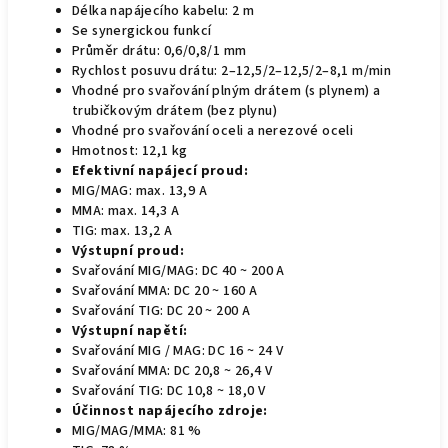
Délka napájecího kabelu: 2 m
Se synergickou funkcí
Průměr drátu: 0,6/0,8/1 mm
Rychlost posuvu drátu: 2–12,5/2–12,5/2–8,1 m/min
Vhodné pro svařování plným drátem (s plynem) a
trubičkovým drátem (bez plynu)
Vhodné pro svařování oceli a nerezové oceli
Hmotnost: 12,1 kg
Efektivní napájecí proud:
MIG/MAG: max. 13,9 A
MMA: max. 14,3 A
TIG: max. 13,2 A
Výstupní proud:
Svařování MIG/MAG: DC 40 ~ 200 A
Svařování MMA: DC 20 ~ 160 A
Svařování TIG: DC 20 ~ 200 A
Výstupní napětí:
Svařování MIG / MAG: DC 16 ~ 24 V
Svařování MMA: DC 20,8 ~ 26,4 V
Svařování TIG: DC 10,8 ~ 18,0 V
Účinnost napájecího zdroje:
MIG/MAG/MMA: 81 %