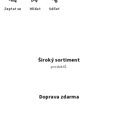
Zeptat se
Hlídat
Sdílet
Široký sortiment
produktů.
Doprava zdarma