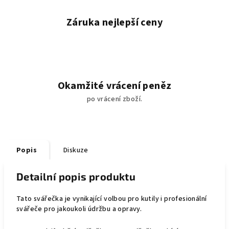
Záruka nejlepší ceny
Okamžité vrácení peněz
po vrácení zboží.
Popis
Diskuze
Detailní popis produktu
Tato svářečka je vynikající volbou pro kutily i profesionální
svářeče pro jakoukoli údržbu a opravy.