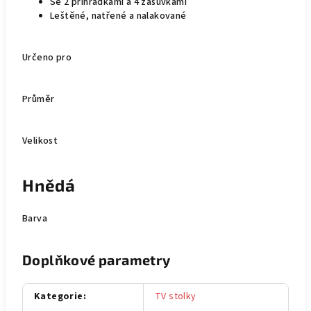
Se 2 přihrádkami a 4 zásuvkami
Leštěné, natřené a nalakované
Určeno pro
Průměr
Velikost
Hnědá
Barva
Doplňkové parametry
Kategorie
:
TV stolky