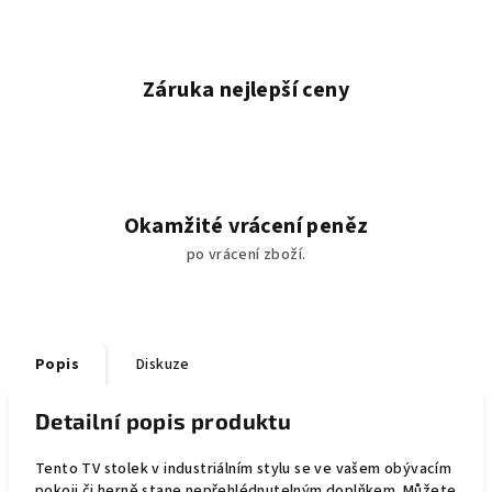
Záruka nejlepší ceny
Okamžité vrácení peněz
po vrácení zboží.
Popis
Diskuze
Detailní popis produktu
Tento TV stolek v industriálním stylu se ve vašem obývacím
pokoji či herně stane nepřehlédnutelným doplňkem. Můžete