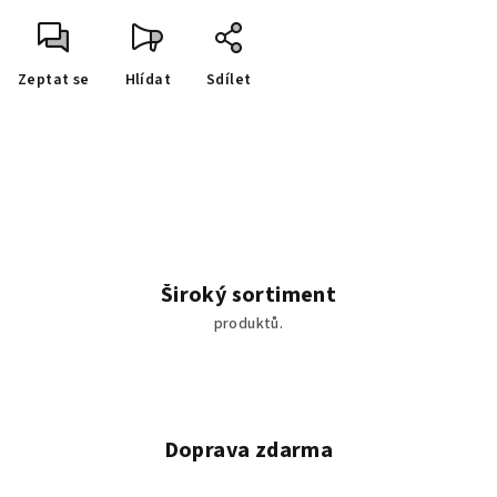
Zeptat se
Hlídat
Sdílet
Široký sortiment
produktů.
Doprava zdarma